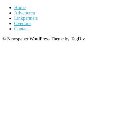
Home
Adverteren
Linkpartners
Over ons
Contact
© Newspaper WordPress Theme by TagDiv