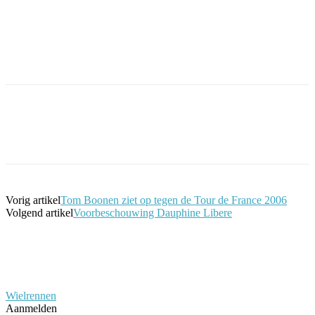
Facebook
Twitter
Pinterest
WhatsApp
Vorig artikel
Tom Boonen ziet op tegen de Tour de France 2006
Volgend artikel
Voorbeschouwing Dauphine Libere
Wielrennen
Aanmelden