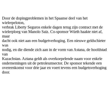
Facebook
Twitter
Pinterest
WhatsApp
Door de dopingproblemen in het Spaanse deel van het
wielerpeloton,
verbrak Liberty Seguros enkele dagen terug zijn contract met de
wielerploeg van Manolo Saiz. Co-sponsor Würth haakte niet af,
maar
dacht ook niet aan een budgetverhoging. Een nieuwe geldschieter
was
nodig, en die diende zich aan in de vorm van Astana, de hoofdstad
van
Kazachstan. Aztana geldt als overkoepelende naam voor enkele
ondernemingen uit de petroleumsector. De sponsor tekende een
overeenkomst voor drie jaar en voert tevens een budgetsverhoging
door.