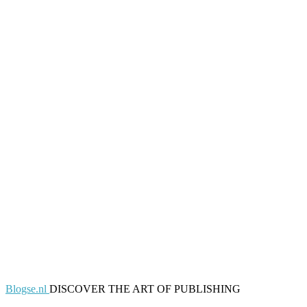
Blogse.nl
DISCOVER THE ART OF PUBLISHING