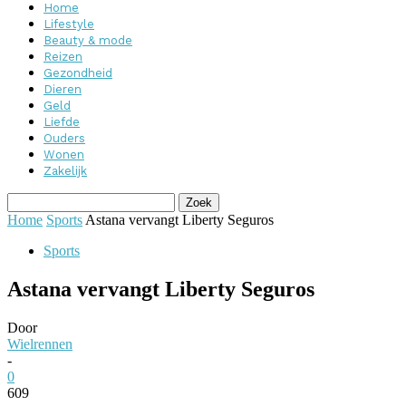
Home
Lifestyle
Beauty & mode
Reizen
Gezondheid
Dieren
Geld
Liefde
Ouders
Wonen
Zakelijk
Home
Sports
Astana vervangt Liberty Seguros
Sports
Astana vervangt Liberty Seguros
Door
Wielrennen
-
0
609