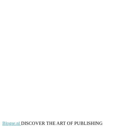
Blogse.nl
DISCOVER THE ART OF PUBLISHING