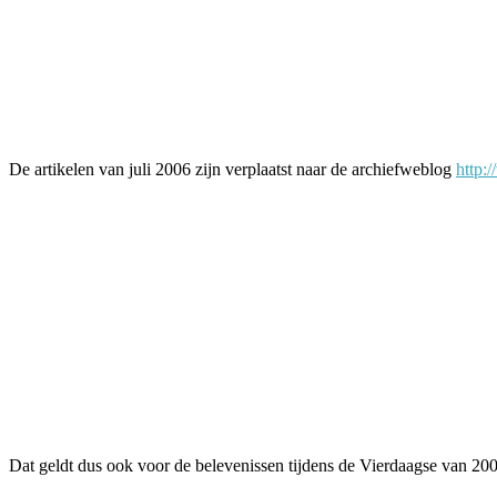
Facebook
Twitter
Pinterest
WhatsApp
De artikelen van juli 2006 zijn verplaatst naar de archiefweblog
http:
Dat geldt dus ook voor de belevenissen tijdens de Vierdaagse van 20