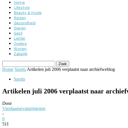
Home
Lifestyle
Beauty & mode
Reizen
Gezondheid
Dieren
Geld
Liefde
Ouders
Wonen
Zakelijk
Home
Sports
Artikelen juli 2006 verplaatst naar archiefweblog
Sports
Artikelen juli 2006 verplaatst naar archie
Door
Vierdaagsevannijmegen
-
0
511