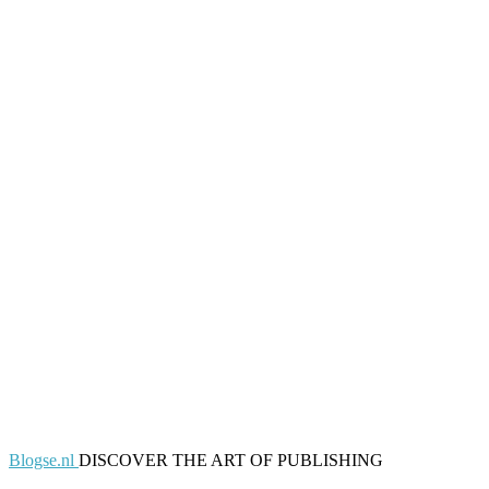
Blogse.nl
DISCOVER THE ART OF PUBLISHING