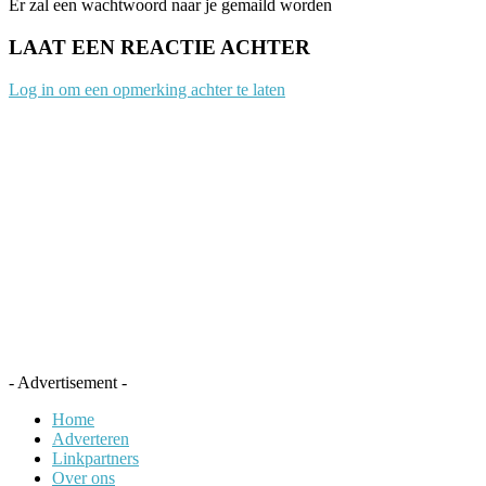
Er zal een wachtwoord naar je gemaild worden
LAAT EEN REACTIE ACHTER
Log in om een opmerking achter te laten
- Advertisement -
Home
Adverteren
Linkpartners
Over ons