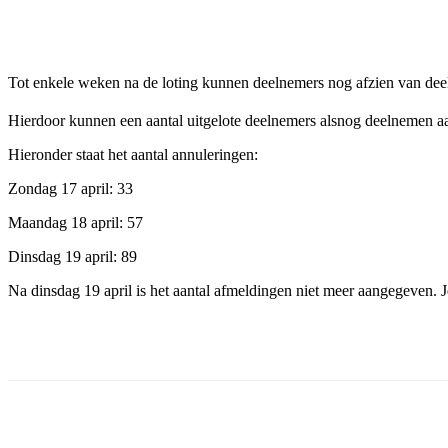
Facebook
Twitter
Pinterest
WhatsApp
Tot enkele weken na de loting kunnen deelnemers nog afzien van dee
Hierdoor kunnen een aantal uitgelote deelnemers alsnog deelnemen a
Hieronder staat het aantal annuleringen:
Zondag 17 april: 33
Maandag 18 april: 57
Dinsdag 19 april: 89
Na dinsdag 19 april is het aantal afmeldingen niet meer aangegeven. 