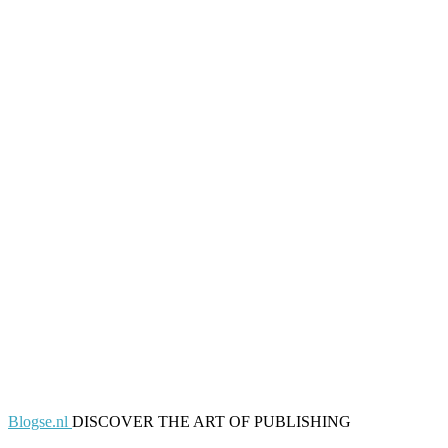
Blogse.nl
DISCOVER THE ART OF PUBLISHING