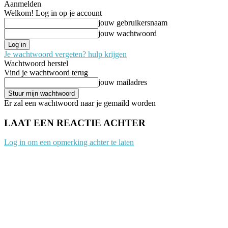
Aanmelden
Welkom! Log in op je account
jouw gebruikersnaam
jouw wachtwoord
Je wachtwoord vergeten? hulp krijgen
Wachtwoord herstel
Vind je wachtwoord terug
jouw mailadres
Er zal een wachtwoord naar je gemaild worden
LAAT EEN REACTIE ACHTER
Log in om een opmerking achter te laten