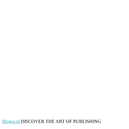
Blogse.nl
DISCOVER THE ART OF PUBLISHING