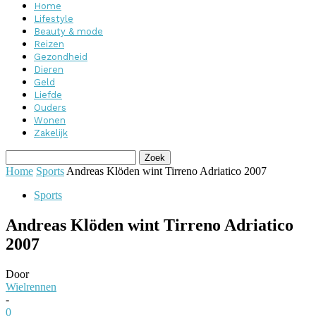
Home
Lifestyle
Beauty & mode
Reizen
Gezondheid
Dieren
Geld
Liefde
Ouders
Wonen
Zakelijk
Home
Sports
Andreas Klöden wint Tirreno Adriatico 2007
Sports
Andreas Klöden wint Tirreno Adriatico
2007
Door
Wielrennen
-
0