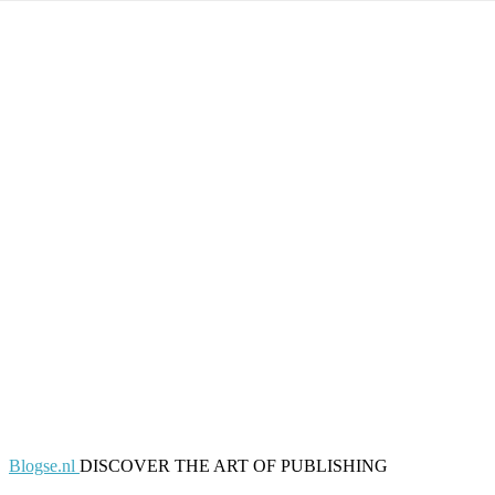
Blogse.nl
DISCOVER THE ART OF PUBLISHING