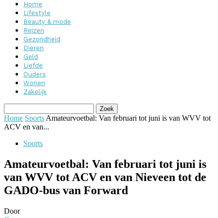
Home
Lifestyle
Beauty & mode
Reizen
Gezondheid
Dieren
Geld
Liefde
Ouders
Wonen
Zakelijk
Home
Sports
Amateurvoetbal: Van februari tot juni is van WVV tot
ACV en van...
Sports
Amateurvoetbal: Van februari tot juni is
van WVV tot ACV en van Nieveen tot de
GADO-bus van Forward
Door