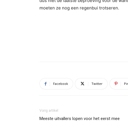
dus niet de laatste beproeving voor de wan
moeten ze nog een regenbui trotseren.
Facebook
Twitter
Pi
Vorig artikel
Meeste uitvallers lopen voor het eerst mee