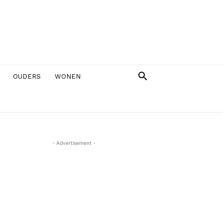
OUDERS
WONEN
- Advertisement -