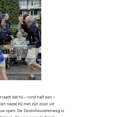
raadt dat hij – rond half een –
en nadat hij met zijn zoon uit
ieuw open. De Zevenheuvelenweg is