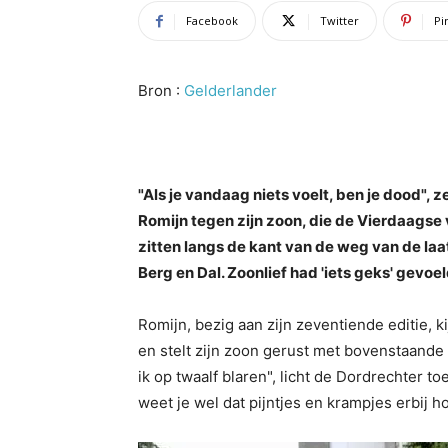
Facebook
Twitter
Pi
Bron :
Gelderlander
"Als je vandaag niets voelt, ben je dood", 
Romijn tegen zijn zoon, die de Vierdaagse v
zitten langs de kant van de weg van de la
Berg en Dal. Zoonlief had 'iets geks' gevoel
Romijn, bezig aan zijn zeventiende editie, ki
en stelt zijn zoon gerust met bovenstaande o
ik op twaalf blaren", licht de Dordrechter t
weet je wel dat pijntjes en krampjes erbij h