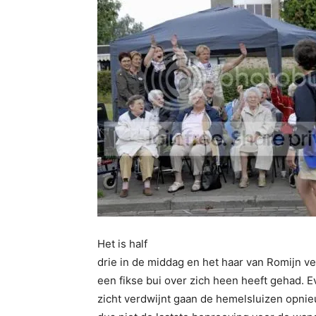
Het is half
drie in de middag en het haar van Romijn ver
een fikse bui over zich heen heeft gehad. Ev
zicht verdwijnt gaan de hemelsluizen opn