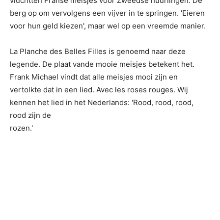
vluchtten Franse meisjes voor Zweedse huurli
ngen. De
berg op om vervolgens een vijver in te springen. 'Eieren
voor hun geld kiezen', maar wel op een vreemde manier.
La Planche des Belles Filles is genoemd naar deze
legende. De plaat vande mooie meisjes betekent het.
Frank Michael vindt dat alle meisjes mooi zijn en
vertolkte dat in een lied. Avec les roses rouges. Wij
kennen het lied in het Nederlands: 'Rood, rood, rood,
rood zijn de
rozen.'