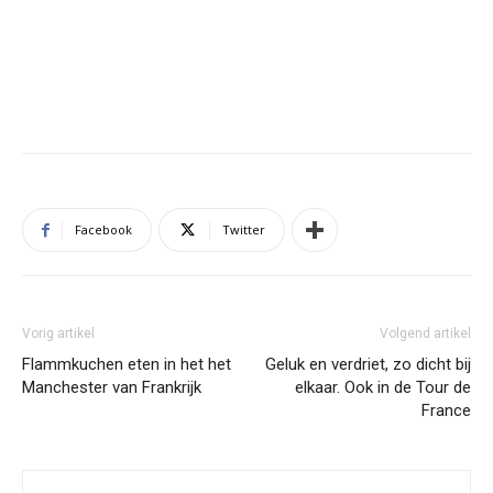
Facebook
Twitter
Vorig artikel
Volgend artikel
Flammkuchen eten in het het
Geluk en verdriet, zo dicht bij
Manchester van Frankrijk
elkaar. Ook in de Tour de
France