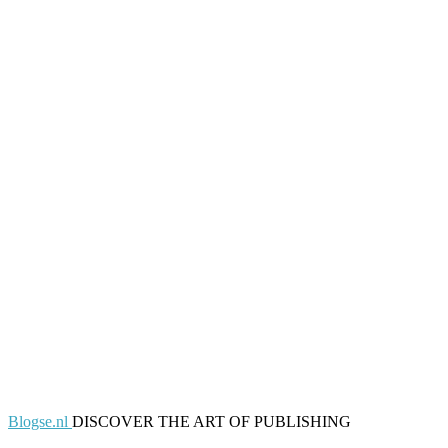
Blogse.nl
DISCOVER THE ART OF PUBLISHING