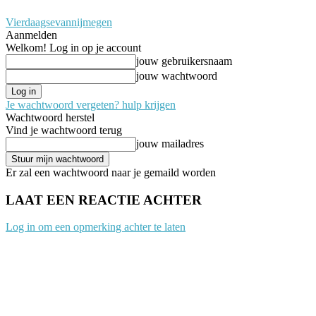
Vierdaagsevannijmegen
Aanmelden
Welkom! Log in op je account
jouw gebruikersnaam
jouw wachtwoord
Je wachtwoord vergeten? hulp krijgen
Wachtwoord herstel
Vind je wachtwoord terug
jouw mailadres
Er zal een wachtwoord naar je gemaild worden
LAAT EEN REACTIE ACHTER
Log in om een opmerking achter te laten