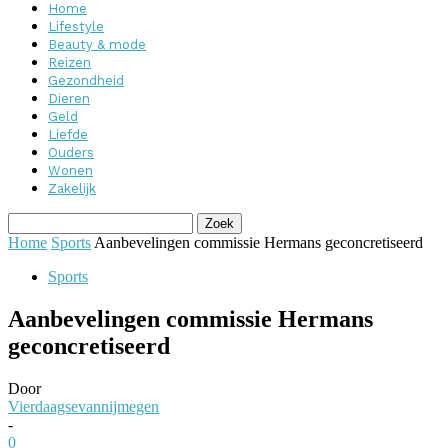
Home
Lifestyle
Beauty & mode
Reizen
Gezondheid
Dieren
Geld
Liefde
Ouders
Wonen
Zakelijk
Home
Sports
Aanbevelingen commissie Hermans geconcretiseerd
Sports
Aanbevelingen commissie Hermans
geconcretiseerd
Door
Vierdaagsevannijmegen
-
0