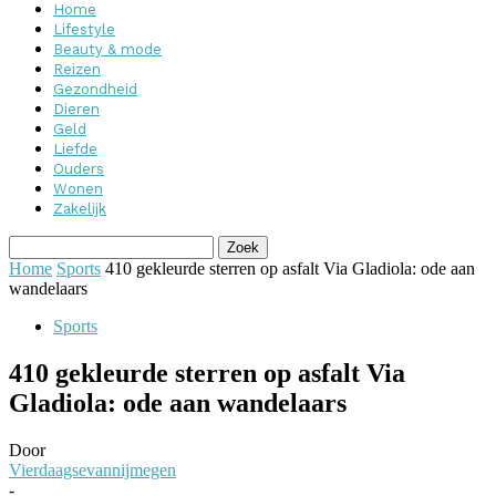
Home
Lifestyle
Beauty & mode
Reizen
Gezondheid
Dieren
Geld
Liefde
Ouders
Wonen
Zakelijk
Home
Sports
410 gekleurde sterren op asfalt Via Gladiola: ode aan
wandelaars
Sports
410 gekleurde sterren op asfalt Via
Gladiola: ode aan wandelaars
Door
Vierdaagsevannijmegen
-