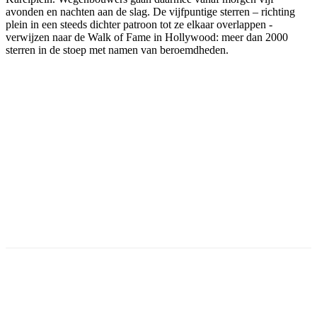
avonden en nachten aan de slag. De vijfpuntige sterren – richting
plein in een steeds dichter patroon tot ze elkaar overlappen -
verwijzen naar de Walk of Fame in Hollywood: meer dan 2000
sterren in de stoep met namen van beroemdheden.
Facebook
Twitter
Pinterest
WhatsApp