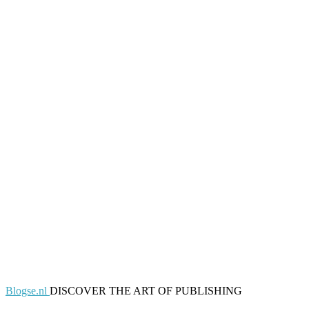
Blogse.nl
DISCOVER THE ART OF PUBLISHING