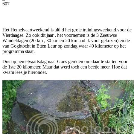
607
Facebook
Twitter
Pinterest
WhatsApp
Het Hemelvaartweekend is altijd het grote trainingsweekend voor de
Vierdaagse. Zo ook dit jaar , het voornemen is de 3 Zeeuwse
Wandeldagen (20 km , 30 km en 20 km had ik voor gekozen) en de
van Goghtocht in Etten Leur op zondag waar 40 kilometer op het
programma staat.
Dus op hemelvaartsdag naar Goes gereden om daar te starten voor
de 1ste 20 kilometer. Maar dat werd toch een beetje meer. Hoe dat
kwam lees je hieronder.