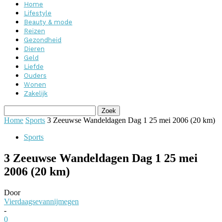
Home
Lifestyle
Beauty & mode
Reizen
Gezondheid
Dieren
Geld
Liefde
Ouders
Wonen
Zakelijk
Home
Sports
3 Zeeuwse Wandeldagen Dag 1 25 mei 2006 (20 km)
Sports
3 Zeeuwse Wandeldagen Dag 1 25 mei
2006 (20 km)
Door
Vierdaagsevannijmegen
-
0