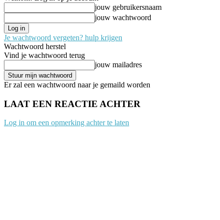
jouw gebruikersnaam
jouw wachtwoord
Je wachtwoord vergeten? hulp krijgen
Wachtwoord herstel
Vind je wachtwoord terug
jouw mailadres
Er zal een wachtwoord naar je gemaild worden
LAAT EEN REACTIE ACHTER
Log in om een opmerking achter te laten