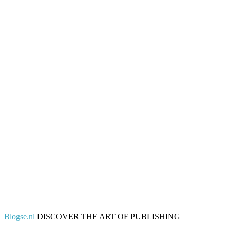
Blogse.nl
DISCOVER THE ART OF PUBLISHING