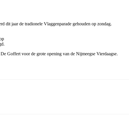
rd dit jaar de tradionele Vlaggenparade gehouden op zondag.
 op
gd.
De Goffert voor de grote opening van de Nijmeegse Vierdaagse.