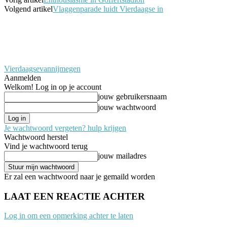
Volgend artikel
Vlaggenparade luidt Vierdaagse in
Vierdaagsevannijmegen
Aanmelden
Welkom! Log in op je account
jouw gebruikersnaam
jouw wachtwoord
Je wachtwoord vergeten? hulp krijgen
Wachtwoord herstel
Vind je wachtwoord terug
jouw mailadres
Er zal een wachtwoord naar je gemaild worden
LAAT EEN REACTIE ACHTER
Log in om een opmerking achter te laten