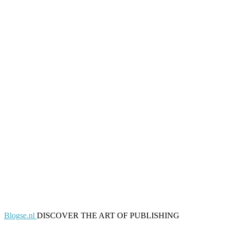
Blogse.nl
DISCOVER THE ART OF PUBLISHING