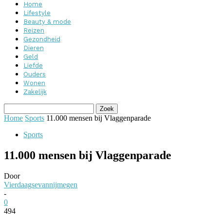
Home
Lifestyle
Beauty & mode
Reizen
Gezondheid
Dieren
Geld
Liefde
Ouders
Wonen
Zakelijk
Home
Sports
11.000 mensen bij Vlaggenparade
Sports
11.000 mensen bij Vlaggenparade
Door
Vierdaagsevannijmegen
-
0
494