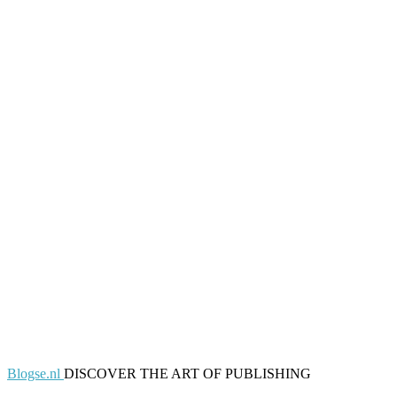
Blogse.nl
DISCOVER THE ART OF PUBLISHING