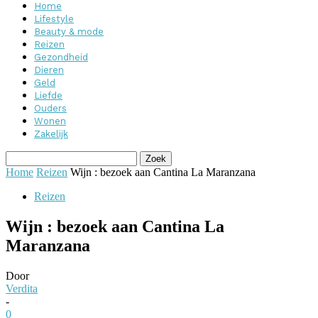
Home
Lifestyle
Beauty & mode
Reizen
Gezondheid
Dieren
Geld
Liefde
Ouders
Wonen
Zakelijk
Home
Reizen
Wijn : bezoek aan Cantina La Maranzana
Reizen
Wijn : bezoek aan Cantina La
Maranzana
Door
Verdita
-
0