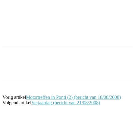
Facebook
Twitter
Pinterest
WhatsApp
Vorig artikel
Motortreffen in Ponti (2) (bericht van 18/08/2008)
Volgend artikel
Verjaardag (bericht van 21/08/2008)