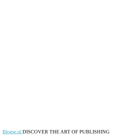
Blogse.nl
DISCOVER THE ART OF PUBLISHING