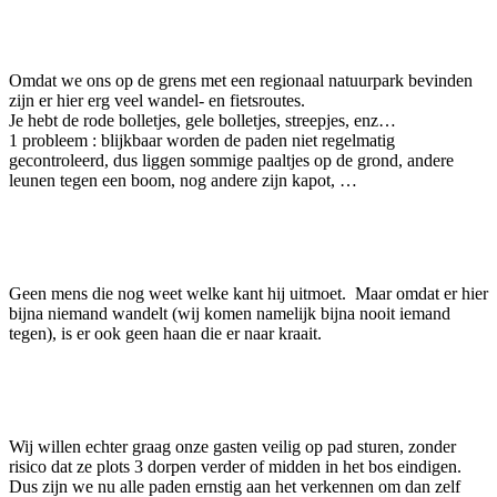
Facebook
Twitter
Pinterest
WhatsApp
Omdat we ons op de grens met een regionaal natuurpark bevinden
zijn er hier erg veel wandel- en fietsroutes.
Je hebt de rode bolletjes, gele bolletjes, streepjes, enz…
1 probleem : blijkbaar worden de paden niet regelmatig
gecontroleerd, dus liggen sommige paaltjes op de grond, andere
leunen tegen een boom, nog andere zijn kapot, …
Geen mens die nog weet welke kant hij uitmoet. Maar omdat er hier
bijna niemand wandelt (wij komen namelijk bijna nooit iemand
tegen), is er ook geen haan die er naar kraait.
Wij willen echter graag onze gasten veilig op pad sturen, zonder
risico dat ze plots 3 dorpen verder of midden in het bos eindigen.
Dus zijn we nu alle paden ernstig aan het verkennen om dan zelf