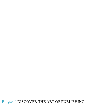
Blogse.nl
DISCOVER THE ART OF PUBLISHING