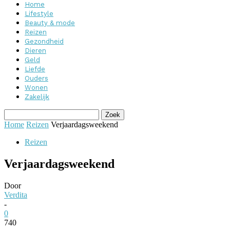
Home
Lifestyle
Beauty & mode
Reizen
Gezondheid
Dieren
Geld
Liefde
Ouders
Wonen
Zakelijk
Home
Reizen
Verjaardagsweekend
Reizen
Verjaardagsweekend
Door
Verdita
-
0
740