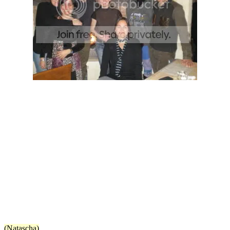
(Natascha)