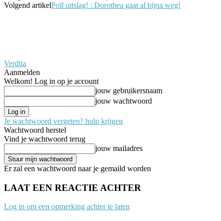
Volgend artikel
Poll uitslag! : Dorothea gaat al bijna weg!
Verdita
Aanmelden
Welkom! Log in op je account
jouw gebruikersnaam
jouw wachtwoord
Je wachtwoord vergeten? hulp krijgen
Wachtwoord herstel
Vind je wachtwoord terug
jouw mailadres
Er zal een wachtwoord naar je gemaild worden
LAAT EEN REACTIE ACHTER
Log in om een opmerking achter te laten