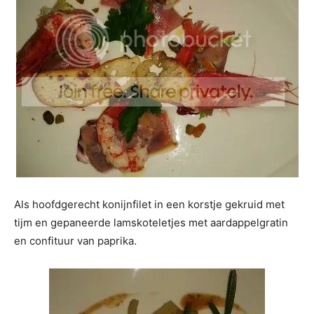
Als hoofdgerecht konijnfilet in een korstje gekruid met
tijm en gepaneerde lamskoteletjes met aardappelgratin
en confituur van paprika.