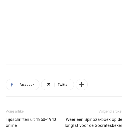
Facebook
Twitter
Vorig artikel
Volgend artikel
Tijdschriften uit 1850-1940
Weer een Spinoza-boek op de
online
longlist voor de Socratesbeker