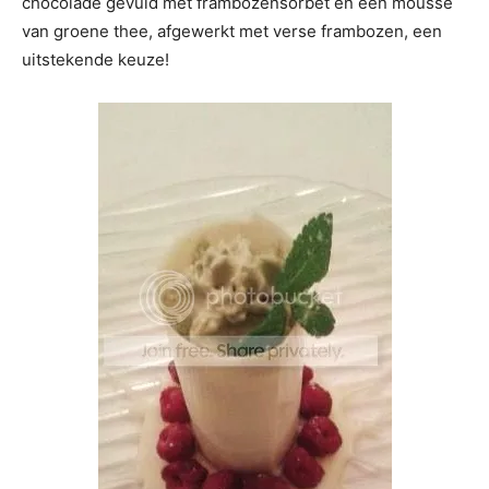
chocolade gevuld met frambozensorbet en een mousse
van groene thee, afgewerkt met verse frambozen, een
uitstekende keuze!