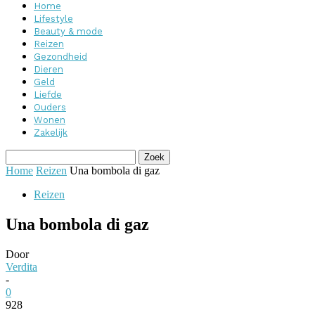
Home
Lifestyle
Beauty & mode
Reizen
Gezondheid
Dieren
Geld
Liefde
Ouders
Wonen
Zakelijk
Home
Reizen
Una bombola di gaz
Reizen
Una bombola di gaz
Door
Verdita
-
0
928