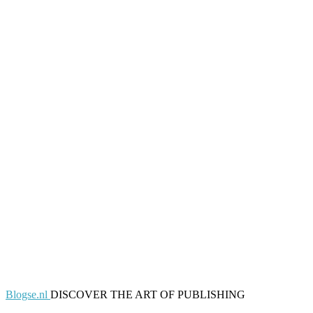
Blogse.nl
DISCOVER THE ART OF PUBLISHING