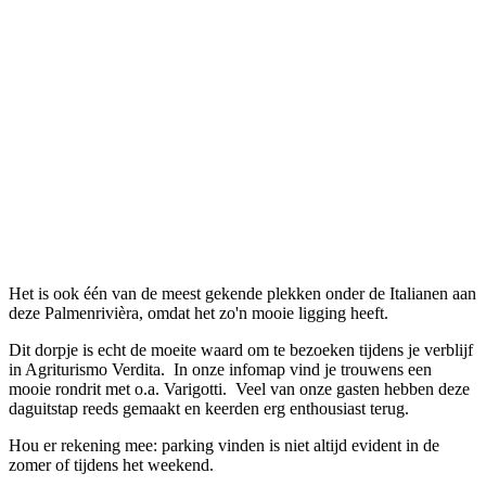
Het is ook één van de meest gekende plekken onder de Italianen aan
deze Palmenrivièra, omdat het zo'n mooie ligging heeft.
Dit dorpje is echt de moeite waard om te bezoeken tijdens je verblijf
in Agriturismo Verdita. In onze infomap vind je trouwens een
mooie rondrit met o.a. Varigotti. Veel van onze gasten hebben deze
daguitstap reeds gemaakt en keerden erg enthousiast terug.
Hou er rekening mee: parking vinden is niet altijd evident in de
zomer of tijdens het weekend.