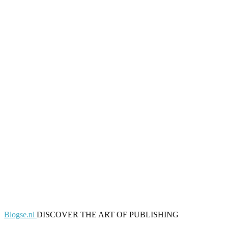
Blogse.nl
DISCOVER THE ART OF PUBLISHING