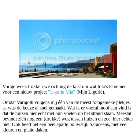
Facebook
Twitter
Pinterest
WhatsApp
Vorige week trokken we richting de kust om wat foto's te nemen
voor een nieuw project
"Liguria Mia"
(Mijn Ligurië).
Omdat Varigotti volgens mij één van de meest fotogenieke plekjes
is, was de keuze al snel gemaakt. Wat ik er vooral mooi aan vind is
dat de huizen hier echt met hun voeten op het strand staan. Meestal
bevindt zich nog een (drukke) weg tussen huizen en zee, hier echter
niet. Ook heeft het een heel aparte bouwstijl: Saraceens, met veel
kleuren en platte daken.