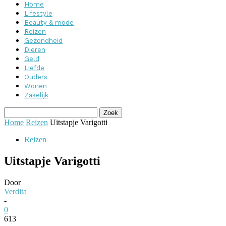
Home
Lifestyle
Beauty & mode
Reizen
Gezondheid
Dieren
Geld
Liefde
Ouders
Wonen
Zakelijk
Home
Reizen
Uitstapje Varigotti
Reizen
Uitstapje Varigotti
Door
Verdita
-
0
613