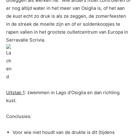
uitleggen als werken hé. Wie anders moet controleren of
er nog altijd water in het meer van Osiglia is, of het aan
de kust echt zo druk is als ze zeggen, de zomerfeesten
in de streek de moeite zijn en of er soldenkoopjes te
rapen vallen in het grootste outletcentrum van Europa in
Serravalle Scrivia.
Uitstap 1
: zwemmen in Lago d'Osiglia en dan richting
kust.
Conclusies:
Voor wie niet houdt van de drukte is dit (tijdens