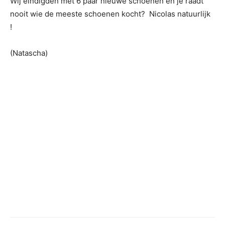
Wij eindigden met 6 paar nieuwe schoenen en je raadt
nooit wie de meeste schoenen kocht? Nicolas natuurlijk
!
(Natascha)