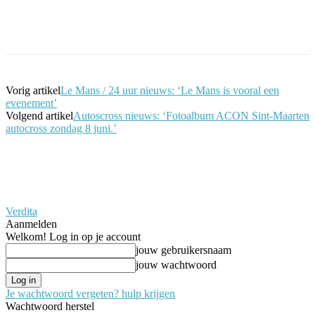
Facebook
Twitter
Pinterest
WhatsApp
Vorig artikel
Le Mans / 24 uur nieuws: ‘Le Mans is vooral een
evenement’
Volgend artikel
Autoscross nieuws: ‘Fotoalbum ACON Sint-Maarten
autocross zondag 8 juni.’
Verdita
Aanmelden
Welkom! Log in op je account
jouw gebruikersnaam
jouw wachtwoord
Je wachtwoord vergeten? hulp krijgen
Wachtwoord herstel