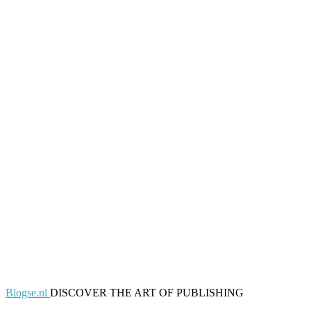
Blogse.nl
DISCOVER THE ART OF PUBLISHING