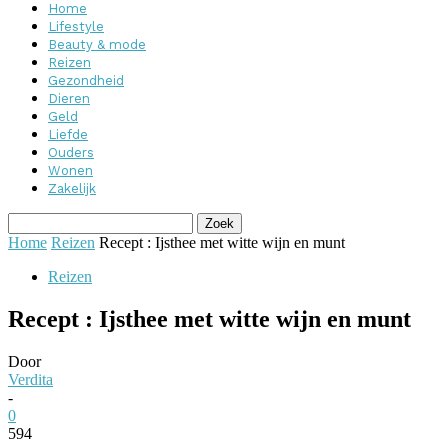
Home
Lifestyle
Beauty & mode
Reizen
Gezondheid
Dieren
Geld
Liefde
Ouders
Wonen
Zakelijk
Home
Reizen
Recept : Ijsthee met witte wijn en munt
Reizen
Recept : Ijsthee met witte wijn en munt
Door
Verdita
-
0
594