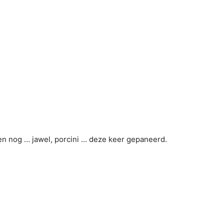
den nog … jawel, porcini … deze keer gepaneerd.