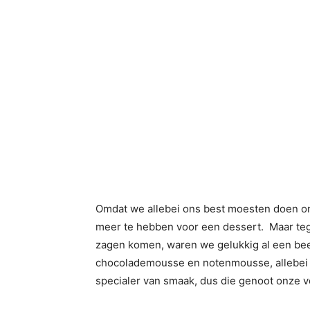
Omdat we allebei ons best moesten doen om
meer te hebben voor een dessert. Maar teg
zagen komen, waren we gelukkig al een be
chocolademousse en notenmousse, allebei 
specialer van smaak, dus die genoot onze v