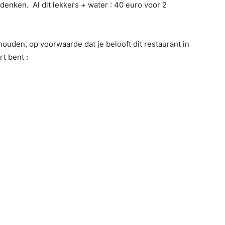
l denken. Al dit lekkers + water : 40 euro voor 2
rhouden, op voorwaarde dat je belooft dit restaurant in
t bent :