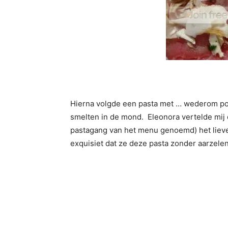
Hierna volgde een pasta met … wederom por
smelten in de mond. Eleonora vertelde mij d
pastagang van het menu genoemd) het lievel
exquisiet dat ze deze pasta zonder aarzelen