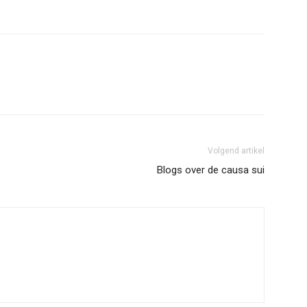
erest
WhatsApp
Volgend artikel
Blogs over de causa sui