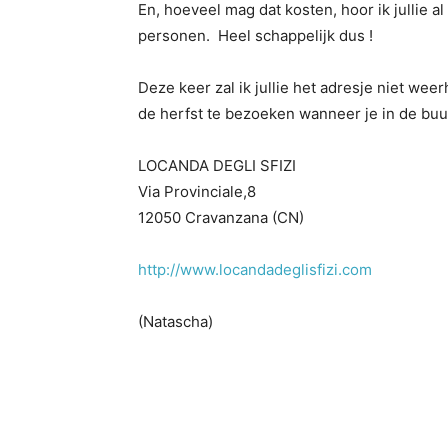
En, hoeveel mag dat kosten, hoor ik jullie a
personen. Heel schappelijk dus !
Deze keer zal ik jullie het adresje niet wee
de herfst te bezoeken wanneer je in de buur
LOCANDA DEGLI SFIZI
Via Provinciale,8
12050 Cravanzana (CN)
http://www.locandadeglisfizi.com
(Natascha)