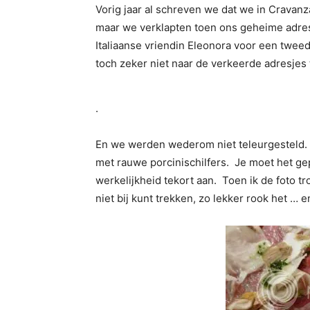
Vorig jaar al schreven we dat we in Crava
maar we verklapten toen ons geheime adresj
Italiaanse vriendin Eleonora voor een twee
toch zeker niet naar de verkeerde adresjes t
.
En we werden wederom niet teleurgesteld. 
met rauwe porcinischilfers. Je moet het ge
werkelijkheid tekort aan. Toen ik de foto t
niet bij kunt trekken, zo lekker rook het … 