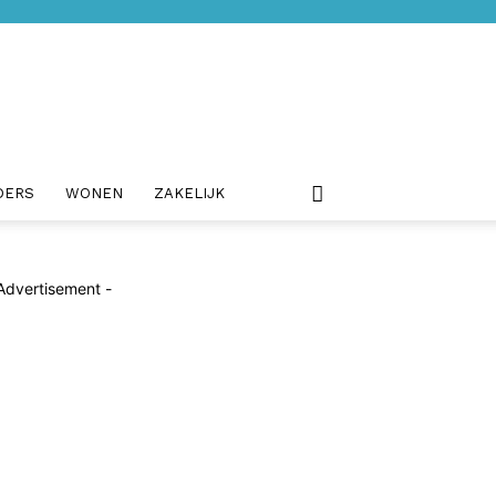
DERS
WONEN
ZAKELIJK
Advertisement -