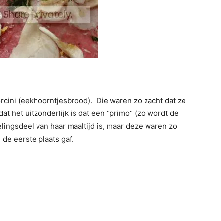
cini (eekhoorntjesbrood). Die waren zo zacht dat ze
at het uitzonderlijk is dat een "primo" (zo wordt de
ingsdeel van haar maaltijd is, maar deze waren zo
 de eerste plaats gaf.