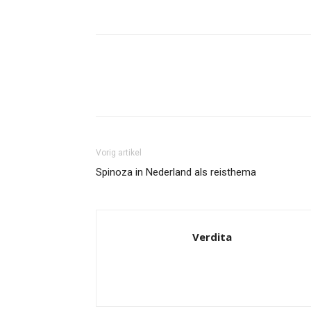
Facebook
Twitter
Pint
Vorig artikel
Spinoza in Nederland als reisthema
Verdita