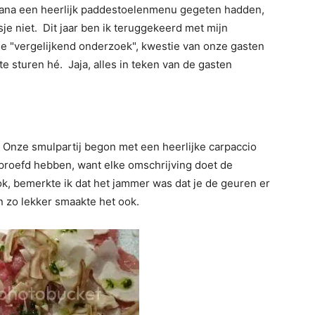
nzana een heerlijk paddestoelenmenu gegeten hadden,
e niet. Dit jaar ben ik teruggekeerd met mijn
de "vergelijkend onderzoek", kwestie van onze gasten
e sturen hé. Jaja, alles in teken van de gasten
Onze smulpartij begon met een heerlijke carpaccio
proefd hebben, want elke omschrijving doet de
rok, bemerkte ik dat het jammer was dat je de geuren er
en zo lekker smaakte het ook.