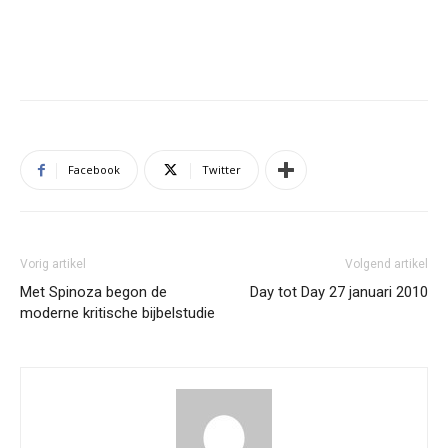
Facebook
Twitter
Vorig artikel
Volgend artikel
Met Spinoza begon de
Day tot Day 27 januari 2010
moderne kritische bijbelstudie