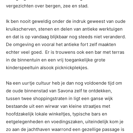
vergezichten over bergen, zee en stad.
Ik ben nooit geweldig onder de indruk geweest van oude
kruikscherven, stenen en delen van antieke werktuigen
en dat is op vandaag blijkbaar nog steeds niet veranderd.
De omgeving en vooral het antieke fort zelf maakten
echter veel goed. Er is trouwens ook een bar met terras
in de binnentuin en een vrij toegankelijke grote
kinderspeeltuin alsook picknickplekjes.
Na een uurtje cultuur heb je dan nog voldoende tijd om
de oude binnenstad van Savona zelf te ontdekken,
tussen twee shoppingstraten in ligt een ganse wijk
bestaande uit een wirwar van kleine straatjes met
hoofdzakelijk lokale winkeltjes, typische bars en
eetgelegenheden en voedingszaken, uiteindelijk kom je
zo aan de jachthaven waarrond een gezellige passage is