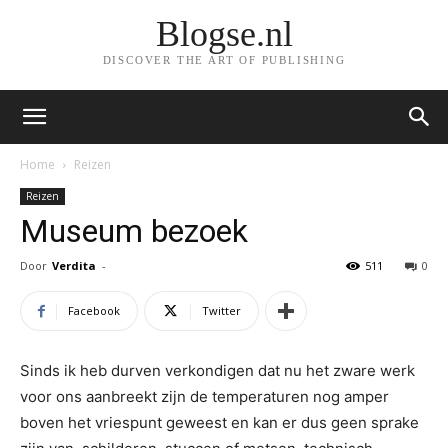
Blogse.nl
DISCOVER THE ART OF PUBLISHING
Home
Reizen
Reizen
Museum bezoek
Door
Verdita
-
511
0
Facebook
Twitter
Sinds ik heb durven verkondigen dat nu het zware werk
voor ons aanbreekt zijn de temperaturen nog amper
boven het vriespunt geweest en kan er dus geen sprake