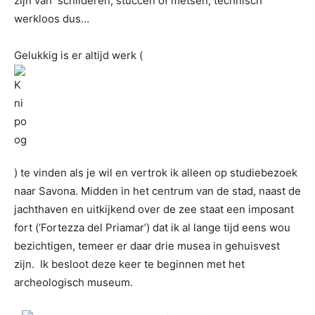
zijn van schilderen, stuccen of metsen, technisch
werkloos dus…
Gelukkig is er altijd werk (
) te vinden als je wil en vertrok ik alleen op studiebezoek
naar Savona. Midden in het centrum van de stad, naast de
jachthaven en uitkijkend over de zee staat een imposant
fort (‘Fortezza del Priamar’) dat ik al lange tijd eens wou
bezichtigen, temeer er daar drie musea in gehuisvest
zijn. Ik besloot deze keer te beginnen met het
archeologisch museum.