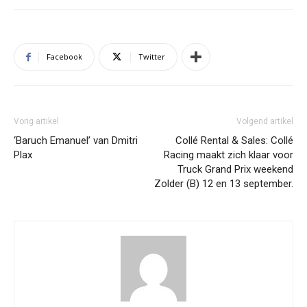
Facebook
Twitter
Vorig artikel
Volgend artikel
‘Baruch Emanuel’ van Dmitri
Collé Rental & Sales: Collé
Plax
Racing maakt zich klaar voor
Truck Grand Prix weekend
Zolder (B) 12 en 13 september.