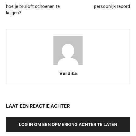
hoe je bruiloft schoenen te
persoonlijk record
krijgen?
Verdita
LAAT EEN REACTIE ACHTER
LOG IN OM EEN OPMERKING ACHTER TE LATEN