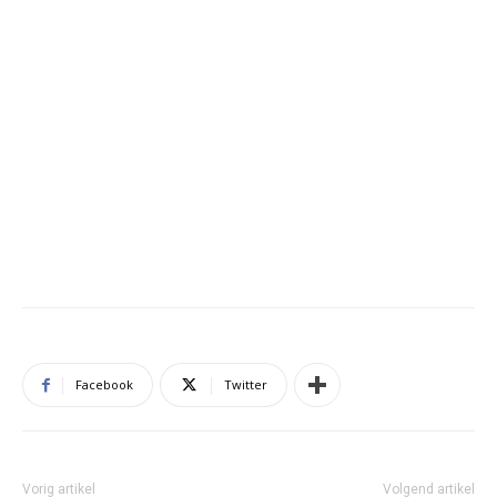
Facebook
Twitter
Vorig artikel
Volgend artikel