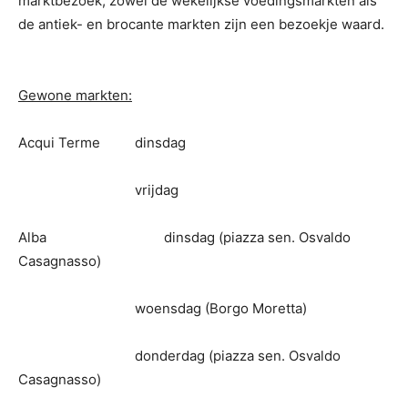
marktbezoek, zowel de wekelijkse voedingsmarkten als
de antiek- en brocante markten zijn een bezoekje waard.
Gewone markten:
Acqui Terme
dinsdag
vrijdag
Alba
dinsdag (piazza sen. Osvaldo
Casagnasso)
woensdag (Borgo Moretta)
donderdag (piazza sen. Osvaldo
Casagnasso)