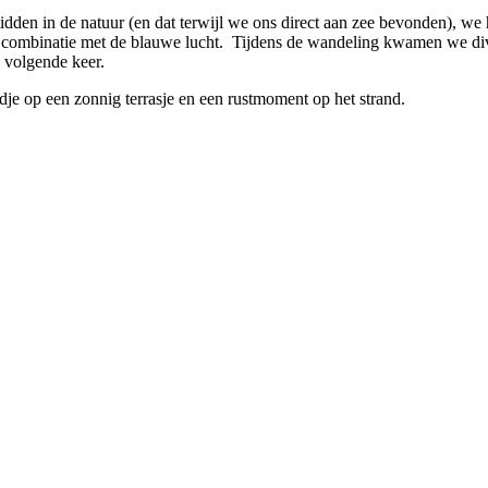
den in de natuur (en dat terwijl we ons direct aan zee bevonden), we h
n combinatie met de blauwe lucht. Tijdens de wandeling kwamen we di
 volgende keer.
je op een zonnig terrasje en een rustmoment op het strand.