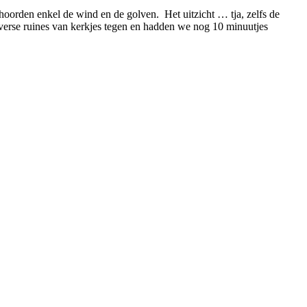
oorden enkel de wind en de golven. Het uitzicht … tja, zelfs de
verse ruines van kerkjes tegen en hadden we nog 10 minuutjes