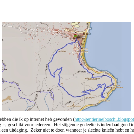
bben die ik op internet heb gevonden (
http://sentierineiboschi.blogspot
is, geschikt voor iedereen. Het stijgende gedeelte is inderdaad goed te
 een uitdaging. Zeker niet te doen wanneer je slechte knieën hebt en he