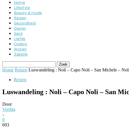
Home
Lifestyle
Beauty & mode
Reizen
Gezondheid
Dieren
Geld
Liefde
Ouders
Wonen
Zakelijk
Home
Reizen
Luswandeling : Noli – Capo Noli – San Michele – Nol
Reizen
Luswandeling : Noli – Capo Noli – San Mic
Door
Verdita
-
0
693