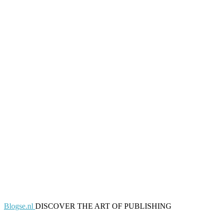
Blogse.nl
DISCOVER THE ART OF PUBLISHING