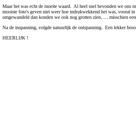
Maar het was echt de moeite waard. Al heel snel bevonden we ons mid
mooiste foto's geven niet weer hoe indrukwekkend het was, vooral i
omgewandeld dan konden we ook nog grotten zien, … misschien een
Na de inspanning, volgde natuurlijk de ontspanning. Een lekker brood
HEERLIJK !