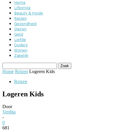
Home
Lifestyle
Beauty & mode
Reizen
Gezondheid
Dieren
Geld
Liefde
Ouders
Wonen
Zakelijk
Home
Reizen
Logeren Kids
Reizen
Logeren Kids
Door
Verdita
-
0
681