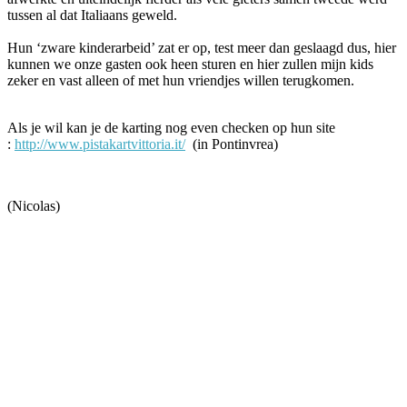
tussen al dat Italiaans geweld.
Hun ‘zware kinderarbeid’ zat er op, test meer dan geslaagd dus, hier
kunnen we onze gasten ook heen sturen en hier zullen mijn kids
zeker en vast alleen of met hun vriendjes willen terugkomen.
Als je wil kan je de karting nog even checken op hun site
:
http://www.pistakartvittoria.it/
(in Pontinvrea)
(Nicolas)