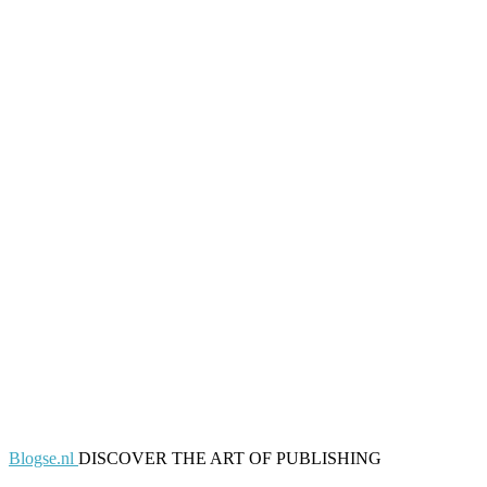
Blogse.nl
DISCOVER THE ART OF PUBLISHING