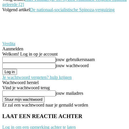
geleerde [2]
Volgend artikel
De nationaal-socialistische Spinoza-verguizing
Verdita
Aanmelden
Welkom! Log in op je account
jouw gebruikersnaam
jouw wachtwoord
Je wachtwoord vergeten? hulp krijgen
Wachtwoord herstel
Vind je wachtwoord terug
jouw mailadres
Er zal een wachtwoord naar je gemaild worden
LAAT EEN REACTIE ACHTER
Log in om een opmerking achter te laten