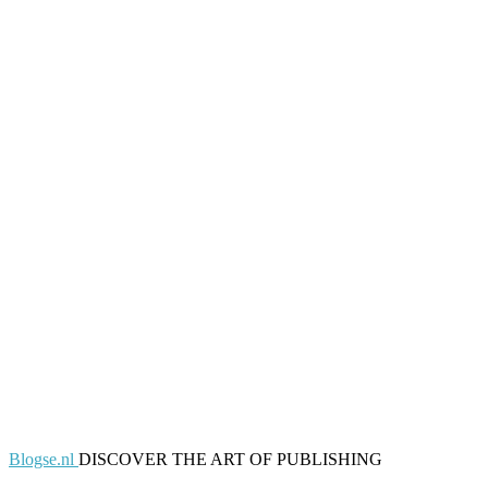
Blogse.nl
DISCOVER THE ART OF PUBLISHING