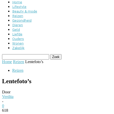
Home
Lifestyle
Beauty & mode
Reizen
Gezondheid
Dieren
Geld
Liefde
Ouders
Wonen
Zakelijk
Home
Reizen
Lentefoto’s
Reizen
Lentefoto’s
Door
Verdita
-
0
618