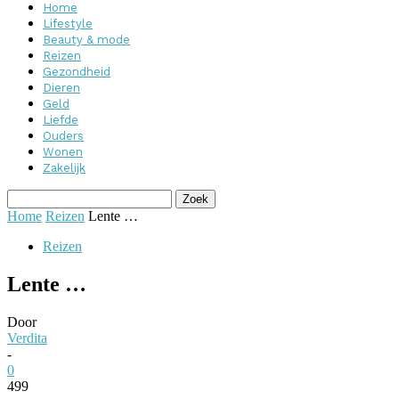
Home
Lifestyle
Beauty & mode
Reizen
Gezondheid
Dieren
Geld
Liefde
Ouders
Wonen
Zakelijk
Home
Reizen
Lente …
Reizen
Lente …
Door
Verdita
-
0
499