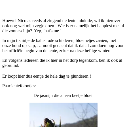
Facebook
Twitter
Pinterest
WhatsApp
Hoewel Nicolas reeds al zingend de lente inluidde, wil ik hierover
ook nog wel mijn zegje doen. Wie is er namelijk het happiest met al
die zonneschijn? Yep, that's me !
In mijn t-shirtje de balustrade schilderen, bloemetjes zaaien, met
onze hond op stap, … nooit gedacht dat ik dat al zou doen nog voor
het officiële begin van de lente, zeker na deze heftige winter.
En volgens iedereen die ik hier in het dorp tegenkom, ben ik ook al
gebruind.
Er loopt hier dus eentje de hele dag te glunderen !
Paar lentefotootjes:
De jasmijn die al een beetje bloeit