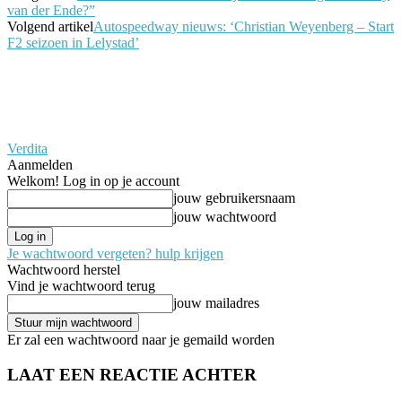
van der Ende?”
Volgend artikel
Autospeedway nieuws: ‘Christian Weyenberg – Start
F2 seizoen in Lelystad’
Verdita
Aanmelden
Welkom! Log in op je account
jouw gebruikersnaam
jouw wachtwoord
Je wachtwoord vergeten? hulp krijgen
Wachtwoord herstel
Vind je wachtwoord terug
jouw mailadres
Er zal een wachtwoord naar je gemaild worden
LAAT EEN REACTIE ACHTER