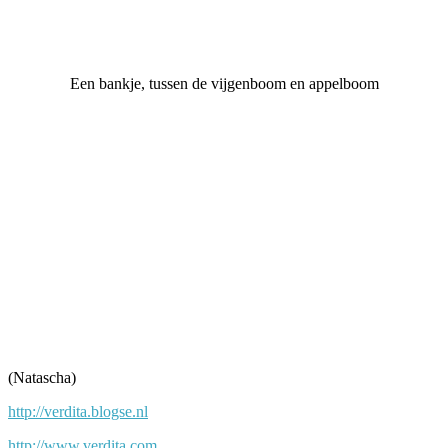
Een bankje, tussen de vijgenboom en appelboom
(Natascha)
http://verdita.blogse.nl
http://www.verdita.com