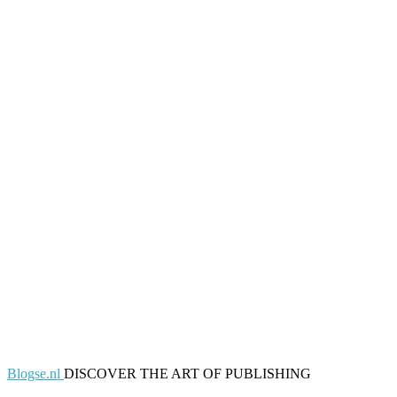
Blogse.nl
DISCOVER THE ART OF PUBLISHING