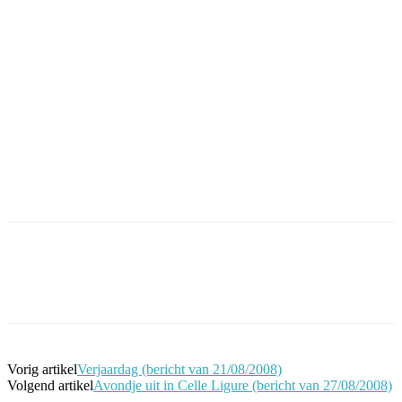
Facebook
Twitter
Pinterest
WhatsApp
Vorig artikel
Verjaardag (bericht van 21/08/2008)
Volgend artikel
Avondje uit in Celle Ligure (bericht van 27/08/2008)