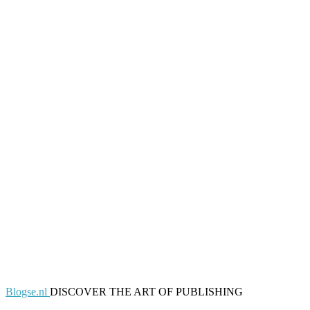
Blogse.nl
DISCOVER THE ART OF PUBLISHING