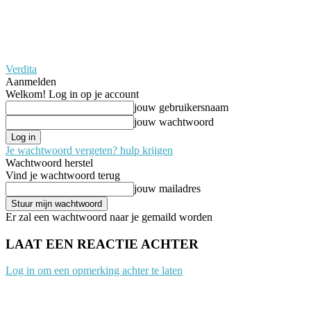
Verdita
Aanmelden
Welkom! Log in op je account
jouw gebruikersnaam
jouw wachtwoord
Je wachtwoord vergeten? hulp krijgen
Wachtwoord herstel
Vind je wachtwoord terug
jouw mailadres
Er zal een wachtwoord naar je gemaild worden
LAAT EEN REACTIE ACHTER
Log in om een opmerking achter te laten