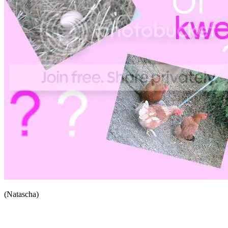
(Natascha)