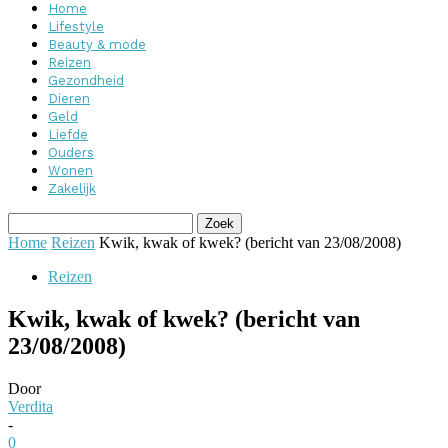
Home
Lifestyle
Beauty & mode
Reizen
Gezondheid
Dieren
Geld
Liefde
Ouders
Wonen
Zakelijk
Home
Reizen
Kwik, kwak of kwek? (bericht van 23/08/2008)
Reizen
Kwik, kwak of kwek? (bericht van
23/08/2008)
Door
Verdita
-
0