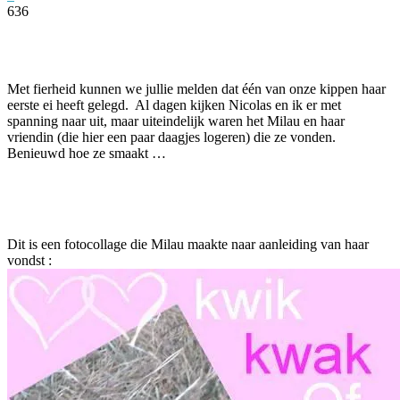
636
Facebook
Twitter
Pinterest
WhatsApp
Met fierheid kunnen we jullie melden dat één van onze kippen haar
eerste ei heeft gelegd. Al dagen kijken Nicolas en ik er met
spanning naar uit, maar uiteindelijk waren het Milau en haar
vriendin (die hier een paar daagjes logeren) die ze vonden.
Benieuwd hoe ze smaakt …
Dit is een fotocollage die Milau maakte naar aanleiding van haar
vondst :