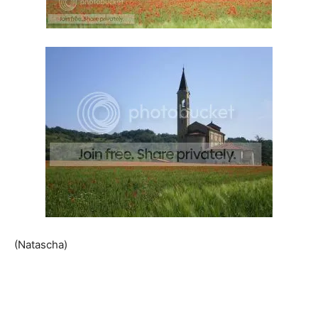
(Natascha)