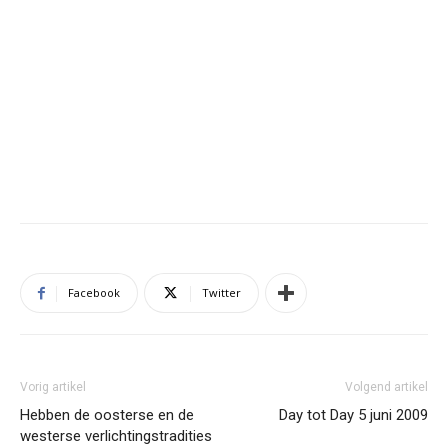
Facebook
Twitter
Vorig artikel
Volgend artikel
Hebben de oosterse en de
Day tot Day 5 juni 2009
westerse verlichtingstradities