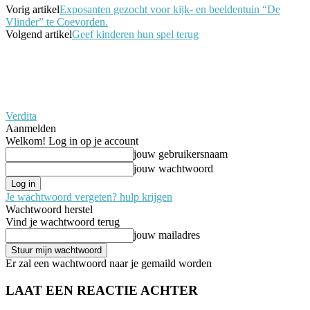
Vorig artikel
Exposanten gezocht voor kijk- en beeldentuin “De
Vlinder” te Coevorden.
Volgend artikel
Geef kinderen hun spel terug
Verdita
Aanmelden
Welkom! Log in op je account
jouw gebruikersnaam
jouw wachtwoord
Je wachtwoord vergeten? hulp krijgen
Wachtwoord herstel
Vind je wachtwoord terug
jouw mailadres
Er zal een wachtwoord naar je gemaild worden
LAAT EEN REACTIE ACHTER