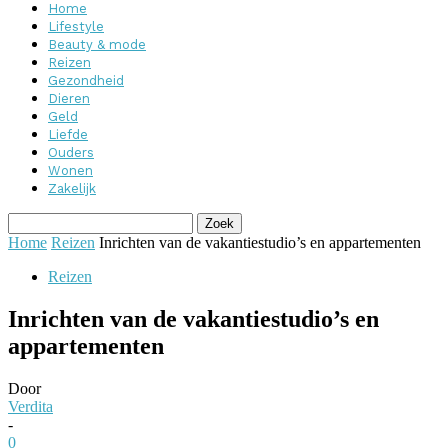
Home
Lifestyle
Beauty & mode
Reizen
Gezondheid
Dieren
Geld
Liefde
Ouders
Wonen
Zakelijk
Home
Reizen
Inrichten van de vakantiestudio’s en appartementen
Reizen
Inrichten van de vakantiestudio’s en
appartementen
Door
Verdita
-
0