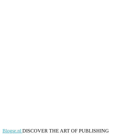
Blogse.nl
DISCOVER THE ART OF PUBLISHING