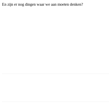
En zijn er nog dingen waar we aan moeten denken?
Facebook
Twitter
Pinterest
WhatsApp