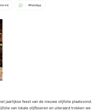
nterest
WhatsApp
et jaarlijkse feest van de nieuwe olijfolie plaatsvond.
jfolie van lokale olijfboeren en uiteraard trokken we