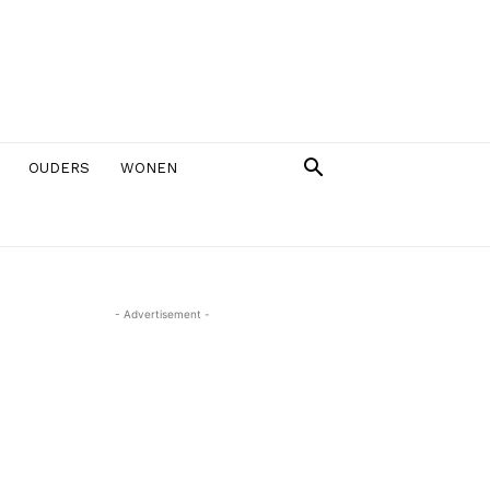
OUDERS
WONEN
- Advertisement -