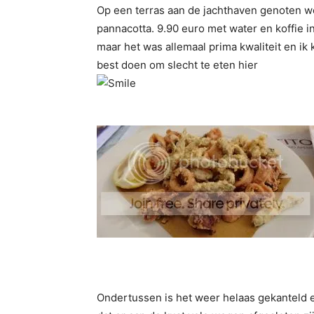
Op een terras aan de jachthaven genoten we
pannacotta. 9.90 euro met water en koffie in
maar het was allemaal prima kwaliteit en ik k
best doen om slecht te eten hier
Ondertussen is het weer helaas gekanteld en