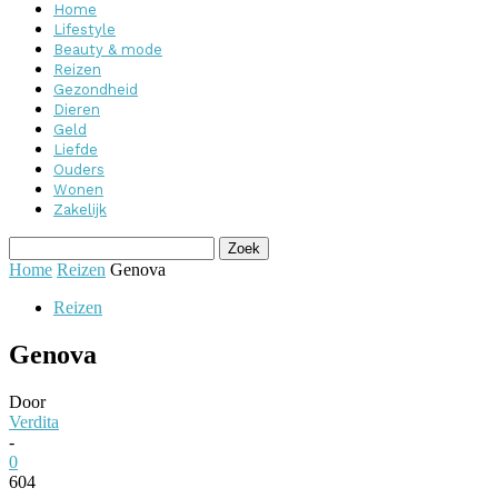
Home
Lifestyle
Beauty & mode
Reizen
Gezondheid
Dieren
Geld
Liefde
Ouders
Wonen
Zakelijk
Home
Reizen
Genova
Reizen
Genova
Door
Verdita
-
0
604