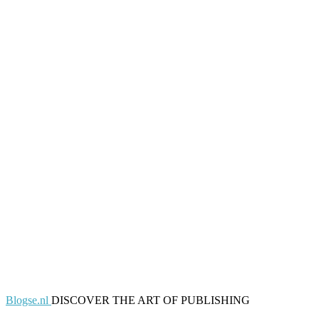
Blogse.nl
DISCOVER THE ART OF PUBLISHING