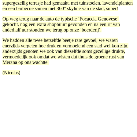
supergezellig terrasje had gemaakt, met tuinstoelen, lavendelplanten
én een barbecue samen met 360° skyline van de stad, super!
Op weg terug naar de auto de typische ‘Focaccia Genovese’
gekocht, nog een extra shopbuurt gevonden en na een rit van
anderhalf uur stonden we terug op onze ‘boerderij’.
We hadden alle twee hetzelfde beetje rare gevoel, we waren
enerzijds vergeten hoe druk en vermoeiend een stad wel kon zijn,
anderzijds genoten we ook van diezelfde soms gezellige drukte,
vermoedelijk ook omdat we wisten dat thuis de groene rust van
Merana op ons wachtte.
(Nicolas)