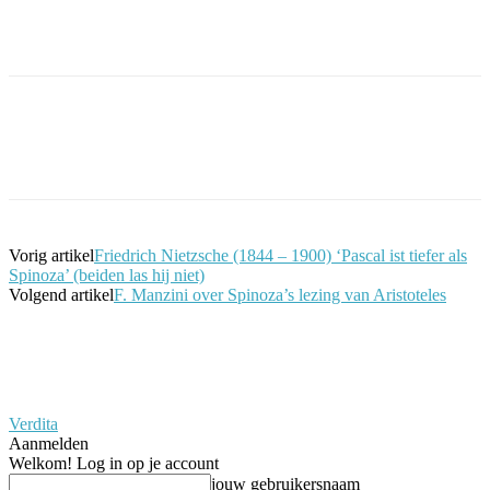
Facebook
Twitter
Pinterest
WhatsApp
Vorig artikel
Friedrich Nietzsche (1844 – 1900) ‘Pascal ist tiefer als
Spinoza’ (beiden las hij niet)
Volgend artikel
F. Manzini over Spinoza’s lezing van Aristoteles
Verdita
Aanmelden
Welkom! Log in op je account
jouw gebruikersnaam