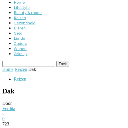
Home
Lifestyle
Beauty & mode
Reizen
Gezondheid
Dieren
Geld
Liefde
Ouders
Wonen
Zakelijk
Home
Reizen
Dak
Reizen
Dak
Door
Verdita
-
0
723