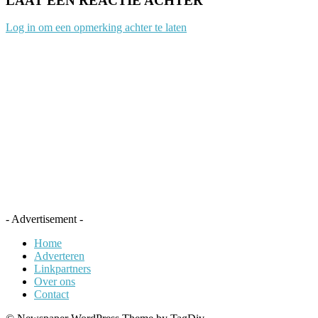
LAAT EEN REACTIE ACHTER
Log in om een opmerking achter te laten
- Advertisement -
Home
Adverteren
Linkpartners
Over ons
Contact