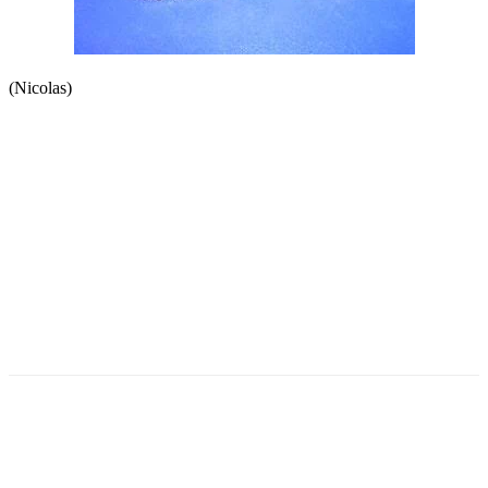
(Nicolas)
Facebook
Twitter
Pinterest
WhatsApp