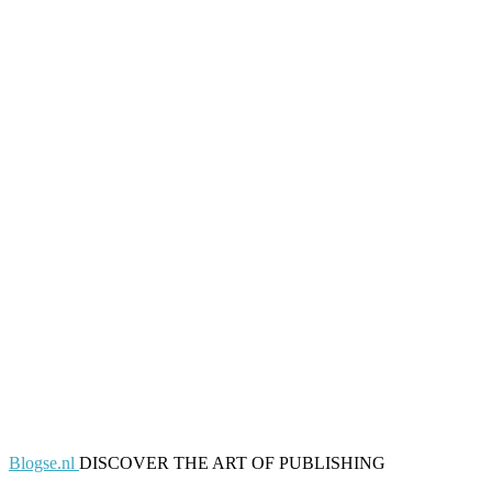
Blogse.nl
DISCOVER THE ART OF PUBLISHING