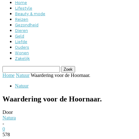
Home
Lifestyle
Beauty & mode
Reizen
Gezondheid
Dieren
Geld
Liefde
Ouders
Wonen
Zakelijk
Home
Natuur
Waardering voor de Hoornaar.
Natuur
Waardering voor de Hoornaar.
Door
Natura
-
0
578