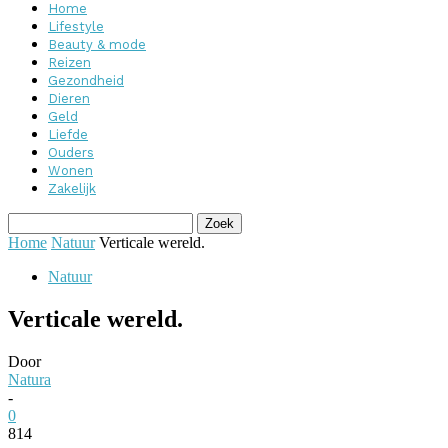
Home
Lifestyle
Beauty & mode
Reizen
Gezondheid
Dieren
Geld
Liefde
Ouders
Wonen
Zakelijk
Home
Natuur
Verticale wereld.
Natuur
Verticale wereld.
Door
Natura
-
0
814