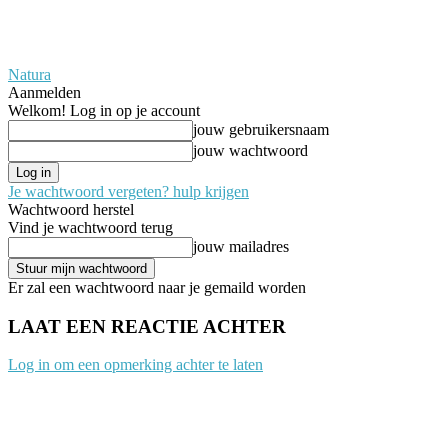
Natura
Aanmelden
Welkom! Log in op je account
jouw gebruikersnaam
jouw wachtwoord
Je wachtwoord vergeten? hulp krijgen
Wachtwoord herstel
Vind je wachtwoord terug
jouw mailadres
Er zal een wachtwoord naar je gemaild worden
LAAT EEN REACTIE ACHTER
Log in om een opmerking achter te laten