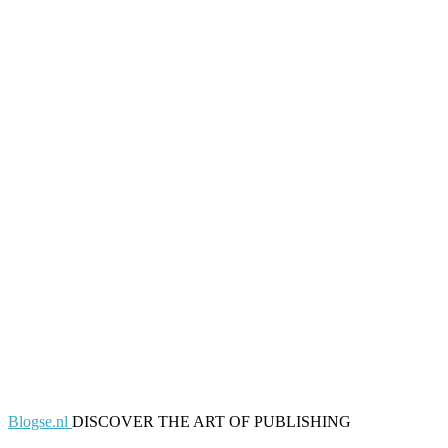
Blogse.nl
DISCOVER THE ART OF PUBLISHING