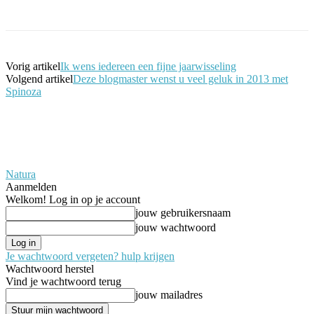
Facebook
Twitter
Pinterest
WhatsApp
Vorig artikel
Ik wens iedereen een fijne jaarwisseling
Volgend artikel
Deze blogmaster wenst u veel geluk in 2013 met
Spinoza
Natura
Aanmelden
Welkom! Log in op je account
jouw gebruikersnaam
jouw wachtwoord
Je wachtwoord vergeten? hulp krijgen
Wachtwoord herstel
Vind je wachtwoord terug
jouw mailadres