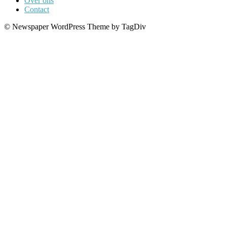
Over ons
Contact
© Newspaper WordPress Theme by TagDiv