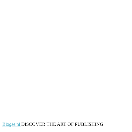
Blogse.nl
DISCOVER THE ART OF PUBLISHING