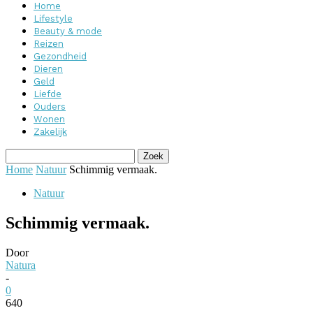
Home
Lifestyle
Beauty & mode
Reizen
Gezondheid
Dieren
Geld
Liefde
Ouders
Wonen
Zakelijk
Home
Natuur
Schimmig vermaak.
Natuur
Schimmig vermaak.
Door
Natura
-
0
640