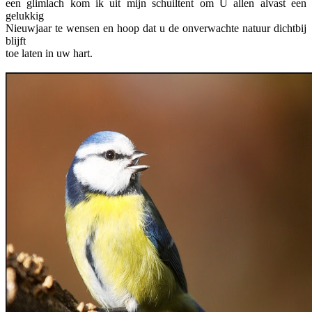
een glimlach kom ik uit mijn schuiltent om U allen alvast een
gelukkig
Nieuwjaar te wensen en hoop dat u de onverwachte natuur dichtbij
blijft
toe laten in uw hart.