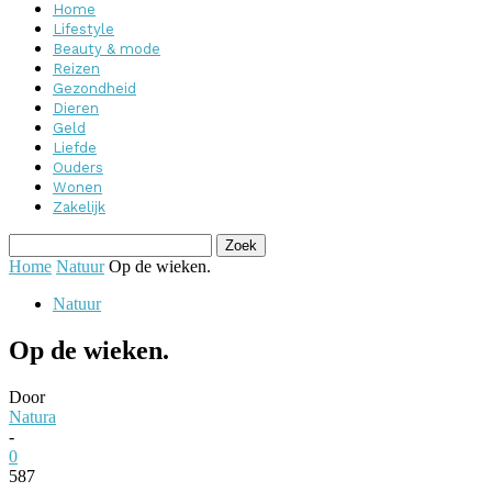
Home
Lifestyle
Beauty & mode
Reizen
Gezondheid
Dieren
Geld
Liefde
Ouders
Wonen
Zakelijk
Home
Natuur
Op de wieken.
Natuur
Op de wieken.
Door
Natura
-
0
587