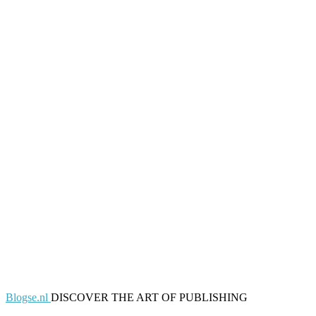
Blogse.nl
DISCOVER THE ART OF PUBLISHING