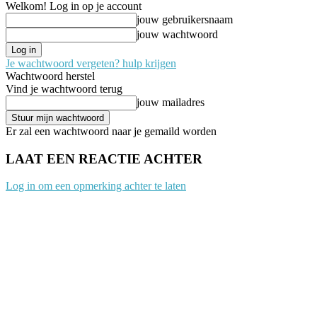
Welkom! Log in op je account
jouw gebruikersnaam
jouw wachtwoord
Je wachtwoord vergeten? hulp krijgen
Wachtwoord herstel
Vind je wachtwoord terug
jouw mailadres
Er zal een wachtwoord naar je gemaild worden
LAAT EEN REACTIE ACHTER
Log in om een opmerking achter te laten