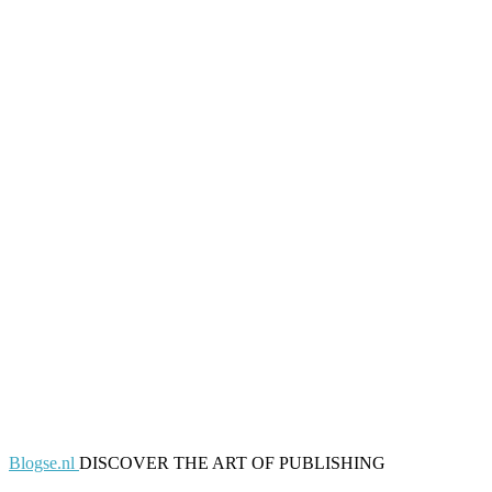
Blogse.nl
DISCOVER THE ART OF PUBLISHING