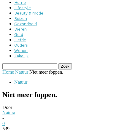
Home
Lifestyle
Beauty & mode
Reizen
Gezondheid
Dieren
Geld
Liefde
Ouders
Wonen
Zakelijk
Home
Natuur
Niet meer foppen.
Natuur
Niet meer foppen.
Door
Natura
-
0
539