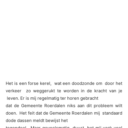
Het is een forse kerel, wat een doodzonde om door het
verkeer zo weggerukt te worden in de kracht van je
leven. Er is mij regelmatig ter horen gebracht
dat de Gemeente Roerdalen niks aan dit probleem wilt
doen. Het feit dat de Gemeente Roerdalen mij standaard
dode dassen meldt bewijst het
tegendeel. Maar gevoelsmatig duurt het mij vaak veel