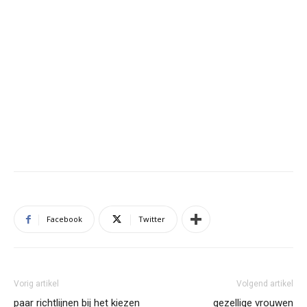
Facebook
Twitter
Vorig artikel
Volgend artikel
paar richtlijnen bij het kiezen
gezellige vrouwen