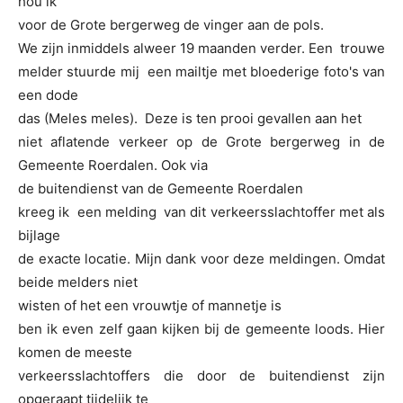
hou ik
voor de Grote bergerweg de vinger aan de pols.
We zijn inmiddels alweer 19 maanden verder. Een trouwe
melder stuurde mij een mailtje met bloederige foto's van
een dode
das (Meles meles). Deze is ten prooi gevallen aan het
niet aflatende verkeer op de Grote bergerweg in de
Gemeente Roerdalen. Ook via
de buitendienst van de Gemeente Roerdalen
kreeg ik een melding van dit verkeersslachtoffer met als
bijlage
de exacte locatie. Mijn dank voor deze meldingen. Omdat
beide melders niet
wisten of het een vrouwtje of mannetje is
ben ik even zelf gaan kijken bij de gemeente loods. Hier
komen de meeste
verkeersslachtoffers die door de buitendienst zijn
opgeraapt tijdelijk te