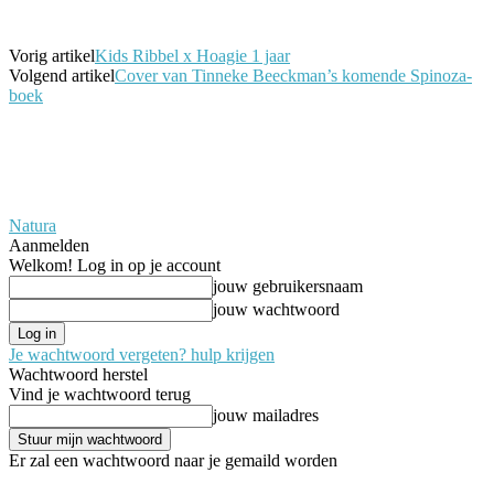
Vorig artikel
Kids Ribbel x Hoagie 1 jaar
Volgend artikel
Cover van Tinneke Beeckman’s komende Spinoza-
boek
Natura
Aanmelden
Welkom! Log in op je account
jouw gebruikersnaam
jouw wachtwoord
Je wachtwoord vergeten? hulp krijgen
Wachtwoord herstel
Vind je wachtwoord terug
jouw mailadres
Er zal een wachtwoord naar je gemaild worden