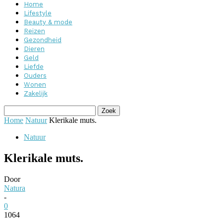
Home
Lifestyle
Beauty & mode
Reizen
Gezondheid
Dieren
Geld
Liefde
Ouders
Wonen
Zakelijk
Home
Natuur
Klerikale muts.
Natuur
Klerikale muts.
Door
Natura
-
0
1064