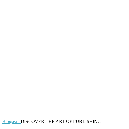
Blogse.nl
DISCOVER THE ART OF PUBLISHING