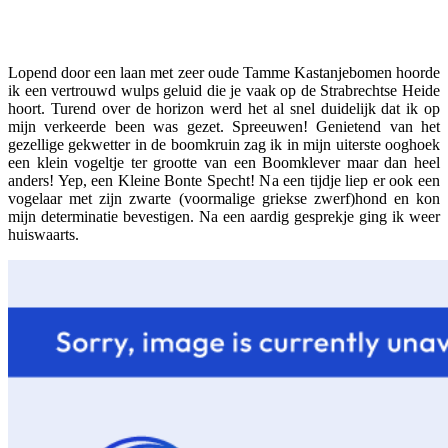
Facebook
Twitter
Pinterest
WhatsApp
Lopend door een laan met zeer oude Tamme Kastanjebomen hoorde
ik een vertrouwd wulps geluid die je vaak op de Strabrechtse Heide
hoort. Turend over de horizon werd het al snel duidelijk dat ik op
mijn verkeerde been was gezet. Spreeuwen! Genietend van het
gezellige gekwetter in de boomkruin zag ik in mijn uiterste ooghoek
een klein vogeltje ter grootte van een Boomklever maar dan heel
anders! Yep, een Kleine Bonte Specht! Na een tijdje liep er ook een
vogelaar met zijn zwarte (voormalige griekse zwerf)hond en kon
mijn determinatie bevestigen. Na een aardig gesprekje ging ik weer
huiswaarts.