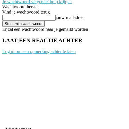
Je wachtwoord vergeten? hulp krijgen
Wachtwoord herstel
Vind je wachtwoord terug
jouw mailadres
Er zal een wachtwoord naar je gemaild worden
LAAT EEN REACTIE ACHTER
Log in om een opmerking achter te laten