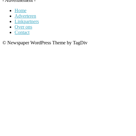
- Advertisement -
Home
Adverteren
Linkpartners
Over ons
Contact
© Newspaper WordPress Theme by TagDiv