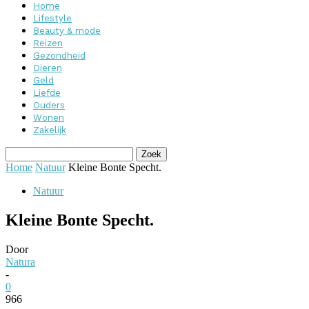
Home
Lifestyle
Beauty & mode
Reizen
Gezondheid
Dieren
Geld
Liefde
Ouders
Wonen
Zakelijk
Home
Natuur
Kleine Bonte Specht.
Natuur
Kleine Bonte Specht.
Door
Natura
-
0
966