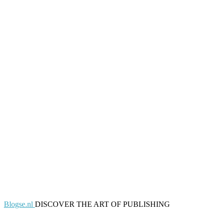
Blogse.nl
DISCOVER THE ART OF PUBLISHING