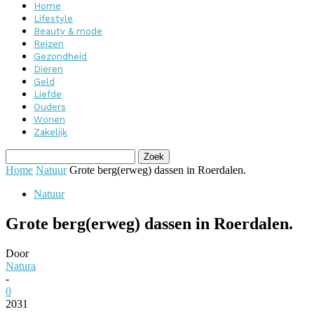
Home
Lifestyle
Beauty & mode
Reizen
Gezondheid
Dieren
Geld
Liefde
Ouders
Wonen
Zakelijk
Home
Natuur
Grote berg(erweg) dassen in Roerdalen.
Natuur
Grote berg(erweg) dassen in Roerdalen.
Door
Natura
-
0
2031