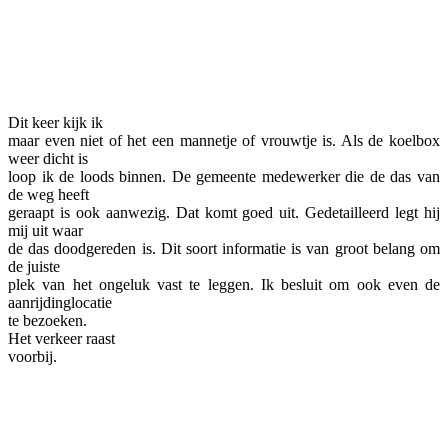
Dit keer kijk ik
maar even niet of het een mannetje of vrouwtje is. Als de koelbox
weer dicht is
loop ik de loods binnen. De gemeente medewerker die de das van
de weg heeft
geraapt is ook aanwezig. Dat komt goed uit. Gedetailleerd legt hij
mij uit waar
de das doodgereden is. Dit soort informatie is van groot belang om
de juiste
plek van het ongeluk vast te leggen. Ik besluit om ook even de
aanrijdinglocatie
te bezoeken.
Het verkeer raast
voorbij.