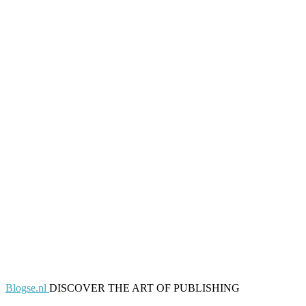
Blogse.nl
DISCOVER THE ART OF PUBLISHING