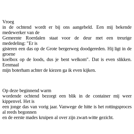
Facebook
Twitter
Pinterest
WhatsApp
Vroeg
in de ochtend wordt er bij ons aangebeld. Een mij bekende
medewerker van de
Gemeente Roerdalen staat voor de deur met een treurige
mededeling: "Er is
gisteren een das op de Grote bergerweg doodgereden. Hij ligt in de
groene
koelbox op de loods, dus je bent welkom". Dat is even slikken.
Eenmaal
mijn boterham achter de kiezen ga ik even kijken.
Op deze beginnend warm
wordende ochtend bezorgt een blik in de container mij weer
kippenvel. Het is
een jonge das van vorig jaar. Vanwege de hitte is het rottingsproces
al reeds begonnen
en de eerste mades kruipen al over zijn zwart-witte gezicht.