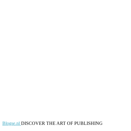
Blogse.nl
DISCOVER THE ART OF PUBLISHING