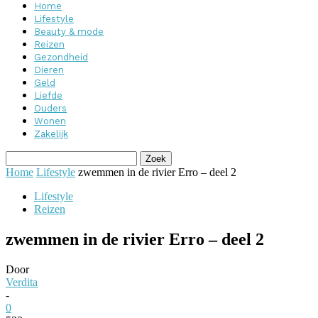
Home
Lifestyle
Beauty & mode
Reizen
Gezondheid
Dieren
Geld
Liefde
Ouders
Wonen
Zakelijk
Home
Lifestyle
zwemmen in de rivier Erro – deel 2
Lifestyle
Reizen
zwemmen in de rivier Erro – deel 2
Door
Verdita
-
0