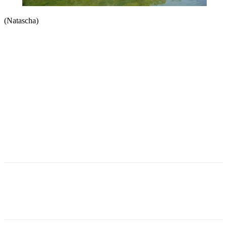
(Natascha)
Facebook
Twitter
Pinterest
WhatsApp