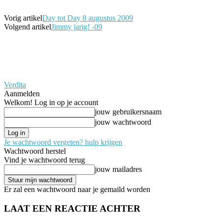
Vorig artikel
Day tot Day 8 augustus 2009
Volgend artikel
Jimmy jarig! -09
Verdita
Aanmelden
Welkom! Log in op je account
jouw gebruikersnaam
jouw wachtwoord
Je wachtwoord vergeten? hulp krijgen
Wachtwoord herstel
Vind je wachtwoord terug
jouw mailadres
Er zal een wachtwoord naar je gemaild worden
LAAT EEN REACTIE ACHTER