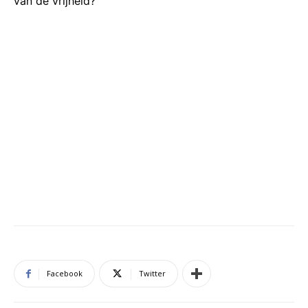
van de vrijheid?”
Facebook
Twitter