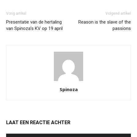
Vorig artikel
Volgend artikel
Presentatie van de hertaling
Reason is the slave of the
van Spinoza’s KV op 19 april
passions
Spinoza
LAAT EEN REACTIE ACHTER