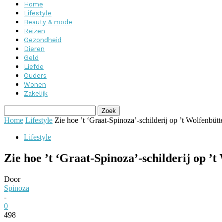
Home
Lifestyle
Beauty & mode
Reizen
Gezondheid
Dieren
Geld
Liefde
Ouders
Wonen
Zakelijk
Home
Lifestyle
Zie hoe ’t ‘Graat-Spinoza’-schilderij op ’t Wolfenbüttel
Lifestyle
Zie hoe ’t ‘Graat-Spinoza’-schilderij op ’t
Door
Spinoza
-
0
498