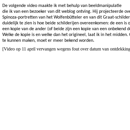
De volgende video maakte ik met behulp van beeldmanipulatie
die ik van een bezoeker van dit weblog ontving. Hij projecteerde ov
Spinoza-portretten van het Wolfenbütteler en van dit Graat-schilde
duidelijk te zien is hoe beide schilderijen overeenkomen: de een is 
een kopie van de ander (of beide zijn een kopie van een onbekend de
Welke de kopie is en welke dan het origineel, laat ik in het midden.
te kunnen maken, moet er meer bekend worden.
[Video op 11 april vervangen wegens fout over datum van ontdekkin