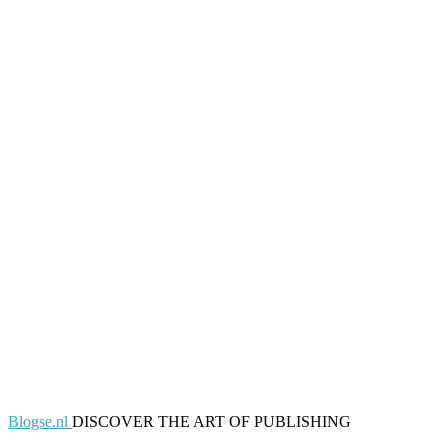
Blogse.nl
DISCOVER THE ART OF PUBLISHING