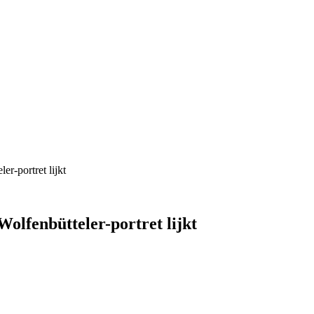
er-portret lijkt
 Wolfenbütteler-portret lijkt