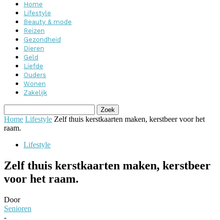
Home
Lifestyle
Beauty & mode
Reizen
Gezondheid
Dieren
Geld
Liefde
Ouders
Wonen
Zakelijk
Home
Lifestyle
Zelf thuis kerstkaarten maken, kerstbeer voor het
raam.
Lifestyle
Zelf thuis kerstkaarten maken, kerstbeer
voor het raam.
Door
Senioren
-