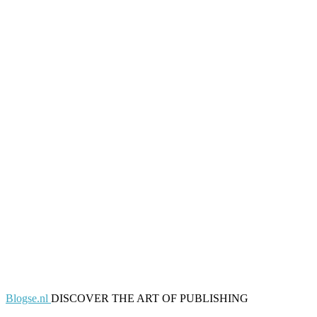
Blogse.nl
DISCOVER THE ART OF PUBLISHING