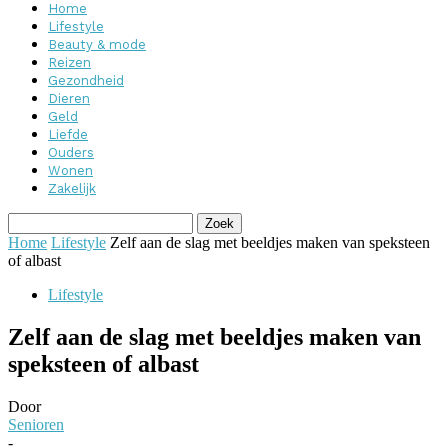
Home
Lifestyle
Beauty & mode
Reizen
Gezondheid
Dieren
Geld
Liefde
Ouders
Wonen
Zakelijk
Home
Lifestyle
Zelf aan de slag met beeldjes maken van speksteen
of albast
Lifestyle
Zelf aan de slag met beeldjes maken van
speksteen of albast
Door
Senioren
-