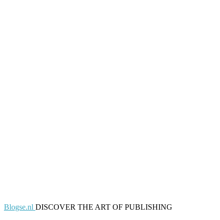
Blogse.nl
DISCOVER THE ART OF PUBLISHING