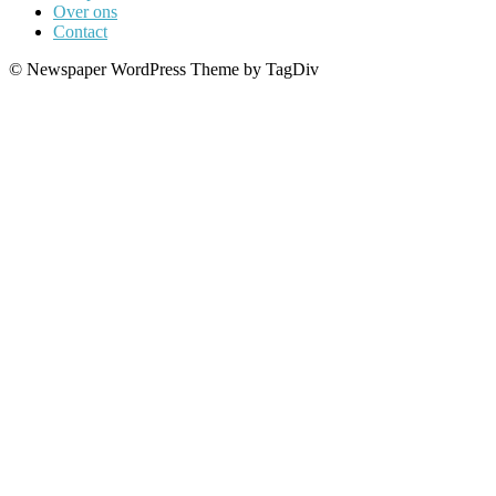
Over ons
Contact
© Newspaper WordPress Theme by TagDiv