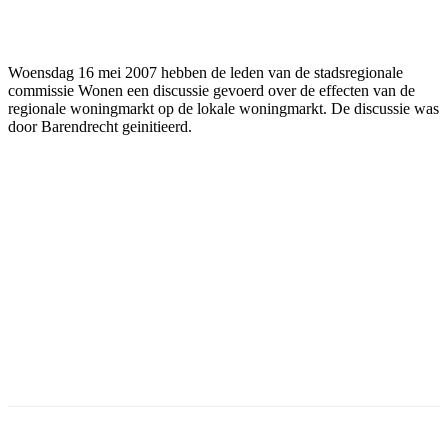
Facebook
Twitter
Pinterest
WhatsApp
Woensdag 16 mei 2007 hebben de leden van de stadsregionale
commissie Wonen een discussie gevoerd over de effecten van de
regionale woningmarkt op de lokale woningmarkt. De discussie was
door Barendrecht geinitieerd.