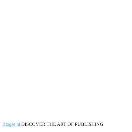
Blogse.nl
DISCOVER THE ART OF PUBLISHING