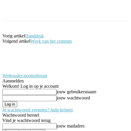
Facebook
Twitter
Pinterest
WhatsApp
Vorig artikel
Handdruk
Volgend artikel
Week van het centrum
Wethouder-nootenboom
Aanmelden
Welkom! Log in op je account
jouw gebruikersnaam
jouw wachtwoord
Je wachtwoord vergeten? hulp krijgen
Wachtwoord herstel
Vind je wachtwoord terug
jouw mailadres