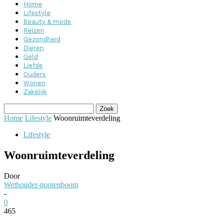
Home
Lifestyle
Beauty & mode
Reizen
Gezondheid
Dieren
Geld
Liefde
Ouders
Wonen
Zakelijk
Home
Lifestyle
Woonruimteverdeling
Lifestyle
Woonruimteverdeling
Door
Wethouder-nootenboom
-
0
465