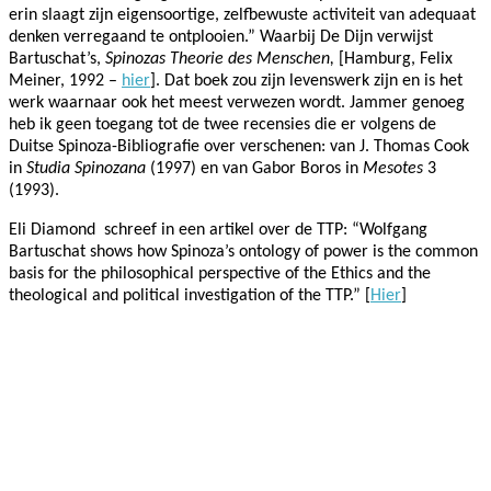
erin slaagt zijn eigensoortige, zelfbewuste activiteit van adequaat
denken verregaand te ontplooien.” Waarbij De Dijn verwijst
Bartuschat’s,
Spinozas Theorie des Menschen,
[Hamburg, Felix
Meiner, 1992 –
hier
]. Dat boek zou zijn levenswerk zijn en is het
werk waarnaar ook het meest verwezen wordt. Jammer genoeg
heb ik geen toegang tot de twee recensies die er volgens de
Duitse Spinoza-Bibliografie over verschenen: van J. Thomas Cook
in
Studia Spinozana
(1997) en van Gabor Boros in
Mesotes
3
(1993).
Eli Diamond
schreef in een artikel over de TTP: “Wolfgang
Bartuschat shows how Spinoza’s ontology of power is the common
basis for the philosophical perspective of the Ethics and the
theological and political investigation of the TTP.” [
Hier
]