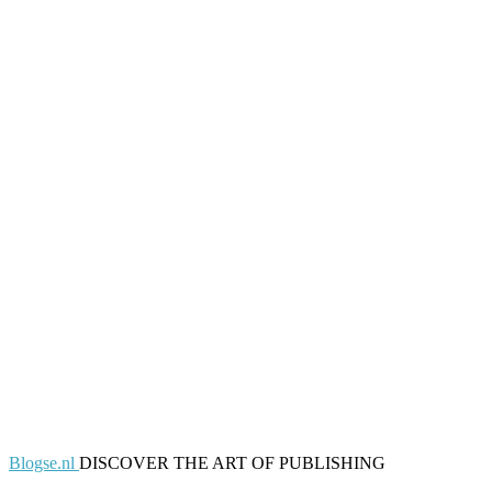
Blogse.nl
DISCOVER THE ART OF PUBLISHING