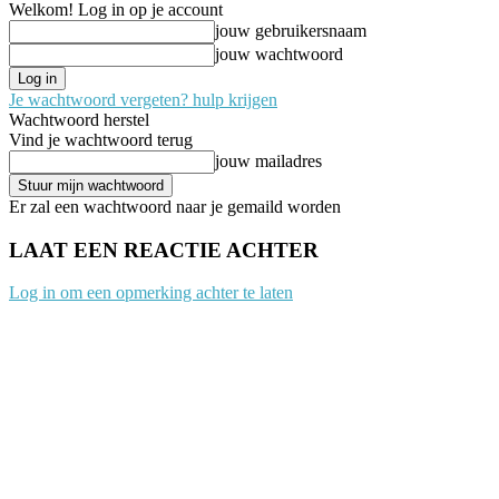
Welkom! Log in op je account
jouw gebruikersnaam
jouw wachtwoord
Je wachtwoord vergeten? hulp krijgen
Wachtwoord herstel
Vind je wachtwoord terug
jouw mailadres
Er zal een wachtwoord naar je gemaild worden
LAAT EEN REACTIE ACHTER
Log in om een opmerking achter te laten